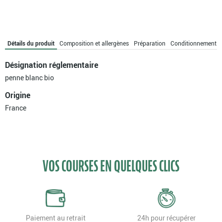
blanc
bio
Détails du produit
Composition et allergènes
Préparation
Conditionnement
Désignation réglementaire
penne blanc bio
Origine
France
VOS COURSES EN QUELQUES CLICS
Paiement au retrait
24h pour récupérer