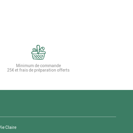
Minimum de commande
25€ et frais de préparation offerts
ie Claire