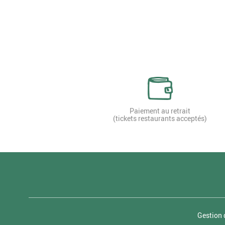
Paiement au retrait
(tickets restaurants acceptés)
Gestion 