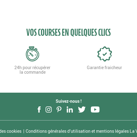
VOS COURSES EN QUELQUES CLICS
24h pour récupérer
Garantie fraicheur
la commande
Suivez-nous !
Facebook
Instagram
Pinterest
LinkedIn
Twitter
YouTube
des cookies
Conditions générales d’utilisation et mentions légales La V