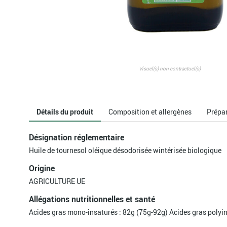
Visuel(s) non contractuel(s)
Détails du produit
Composition et allergènes
Prépa
Désignation réglementaire
Huile de tournesol oléique désodorisée wintérisée biologique
Origine
AGRICULTURE UE
Allégations nutritionnelles et santé
Acides gras mono-insaturés : 82g (75g-92g) Acides gras polyin