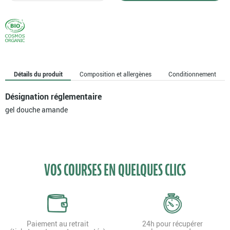
Gel
douche
amande
Détails du produit
Composition et allergènes
Conditionnement
Désignation réglementaire
gel douche amande
VOS COURSES EN QUELQUES CLICS
Paiement au retrait
24h pour récupérer