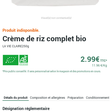
Visuel(s) non contractuel(s)
Produit indisponible.
Crème de riz complet bio
LA VIE CLAIRE
250g
2.99
€
TTC*
11.96 €/Kg
*Prix public conseillé. Il sera personnalisé selon le magasin et des promotions en cours.
Détails du produit
Composition et allergènes
Préparation
Conditionnement
Désignation réglementaire