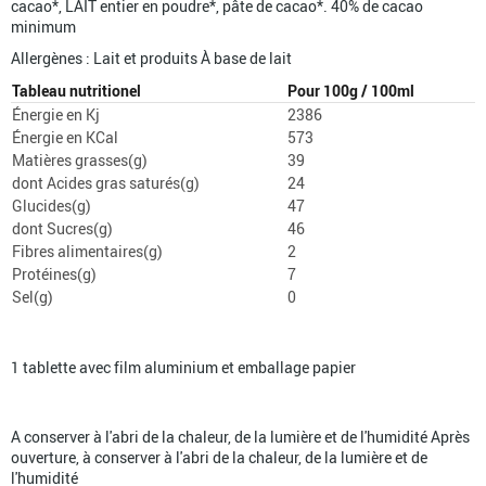
cacao*, LAIT entier en poudre*, pâte de cacao*. 40% de cacao
minimum
Allergènes : Lait et produits À base de lait
Tableau nutritionel
Pour 100g / 100ml
Énergie en Kj
2386
Énergie en KCal
573
Matières grasses(g)
39
dont Acides gras saturés(g)
24
Glucides(g)
47
dont Sucres(g)
46
Fibres alimentaires(g)
2
Protéines(g)
7
Sel(g)
0
1 tablette avec film aluminium et emballage papier
A conserver à l'abri de la chaleur, de la lumière et de l'humidité Après
ouverture, à conserver à l'abri de la chaleur, de la lumière et de
l'humidité