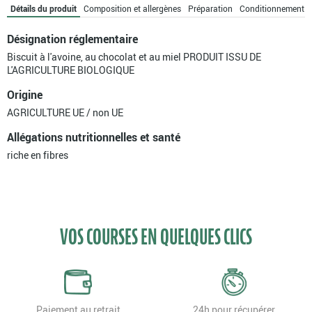
PEPITES
Détails du produit
Composition et allergènes
Préparation
Conditionnement
DE
CHOCOLAT
Désignation réglementaire
Biscuit à l'avoine, au chocolat et au miel PRODUIT ISSU DE
L'AGRICULTURE BIOLOGIQUE
Origine
AGRICULTURE UE / non UE
Allégations nutritionnelles et santé
riche en fibres
VOS COURSES EN QUELQUES CLICS
Paiement au retrait
24h pour récupérer