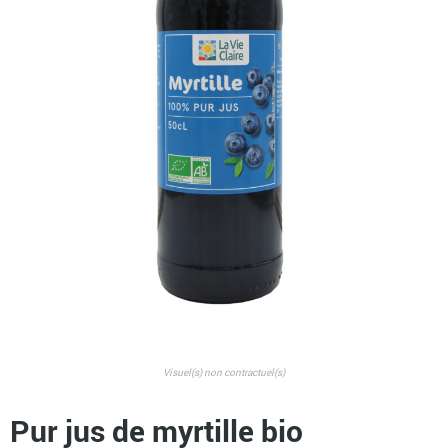
Visuel(s) non contractuel(s)
Pur jus de myrtille bio